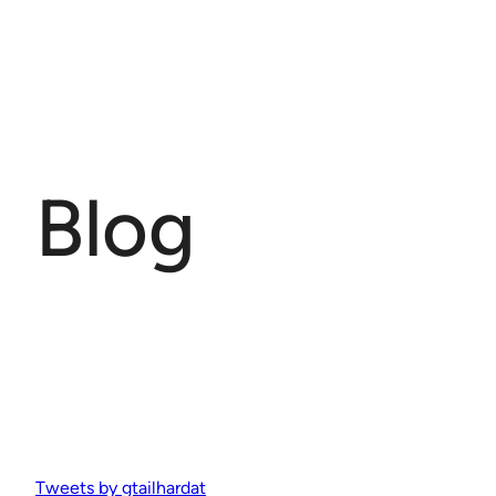
Blog
Tweets by gtailhardat