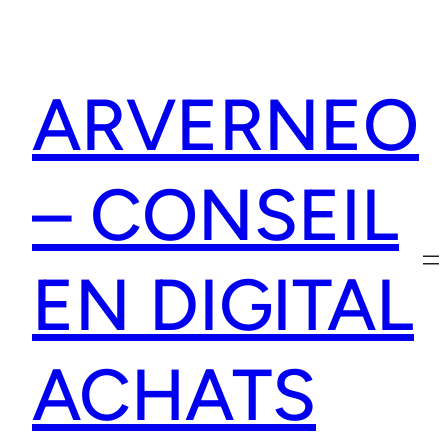
Aller
au
contenu
ARVERNEO
– CONSEIL
EN DIGITAL
ACHATS