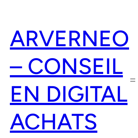
Aller
au
contenu
ARVERNEO
– CONSEIL
EN DIGITAL
ACHATS