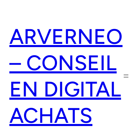
Aller
au
contenu
ARVERNEO
– CONSEIL
EN DIGITAL
ACHATS