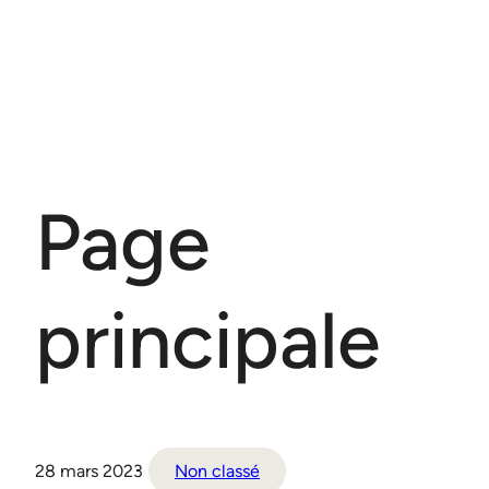
Page
principale
28 mars 2023
Non classé