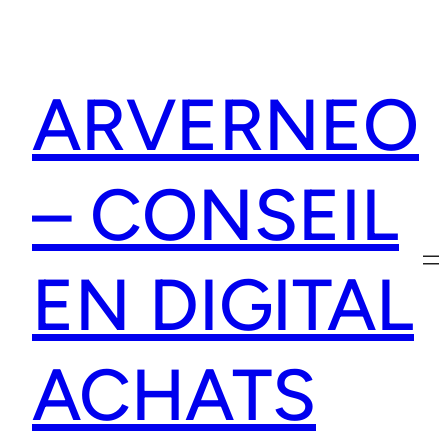
Aller
au
contenu
ARVERNEO
– CONSEIL
EN DIGITAL
ACHATS